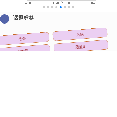
话题标签
战争
后的
恒财网
股盈汇
星火配资
官员
特朗
美国
金价
投资
期货
E策略平台
全部话题标签