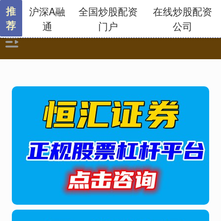
推
沪深A融
全国炒股配资
在线炒股配资
荐
通
门户
公司