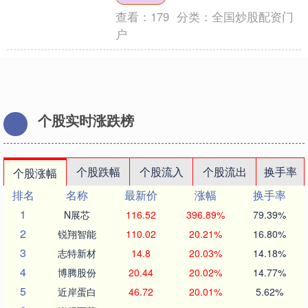
查看：
179
分类：
全国炒股配资门
户
个股实时涨跌榜
个股跌幅
个股流入
个股流出
换手率
个股涨幅
排名
名称
最新价
涨幅
换手率
1
N展芯
116.52
396.89%
79.39%
2
锐翔智能
110.02
20.21%
16.80%
3
志特新材
14.8
20.03%
14.18%
4
博腾股份
20.44
20.02%
14.77%
5
近岸蛋白
46.72
20.01%
5.62%