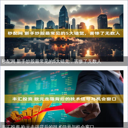
秒配网 新手炒股最常见的5大错觉，害惨了无数人
丰汇投资 欧元走强背后的技术信号与机会窗口